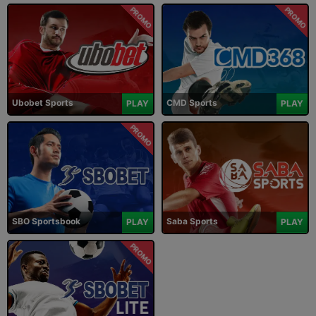
PROMO
PROMO
Ubobet Sports
CMD Sports
PLAY
PLAY
PROMO
SBO Sportsbook
Saba Sports
PLAY
PLAY
PROMO