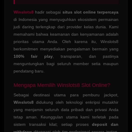
Winslots8
hadir sebagai
situs slot online terpercaya
di Indonesia yang menyuguhkan ekosistem permainan
judi daring terlengkap dari provider kelas dunia. Kami
memahami bahwa keamanan dan kenyamanan adalah
prioritas utama Anda. Oleh karena itu, Winslots8
berkomitmen menyediakan pengalaman bermain yang
100% fair play
, transparan, dan pastinya
menguntungkan bagi seluruh member setia maupun
pendatang baru.
Mengapa Memilih Winslots8 Slot Online?
Sebagai destinasi utama para pemburu jackpot,
Winslots8
didukung oleh teknologi enkripsi mutakhir
yang menjamin seluruh data pribadi dan privasi Anda
tetap aman. Keunggulan utama kami terletak pada
sistem transaksi kilat; setiap proses
deposit dan
withdraw
ditangani oleh tim profesional secara instan,