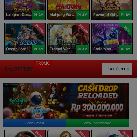
Lamp of Cornucopia
Mahjong Ways IV
Power of Odin 1000
PLAY
PLAY
PLAY
PROMO
PROMO
NEW
Ocean Lord
Eternal War
Soda Man
PLAY
PLAY
PLAY
PROMO
E-LOTTERY
Lihat Semua
Lebih Details
View Leaderboard
PROMO
PROMO
PROMO