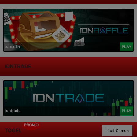
idnraffle
PLAY
IDNTRADE
Idntrade
PLAY
PROMO
TOGEL
Lihat Semua