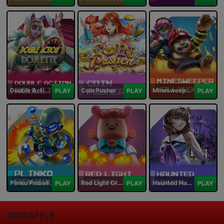
Double Action Roulette
Coin Pusher
Minesweeper Hollywood
PLAY
PLAY
PLAY
Plinko Pinball
Red Light Green Light
Haunted Haven
PLAY
PLAY
PLAY
IDNRAFFLE