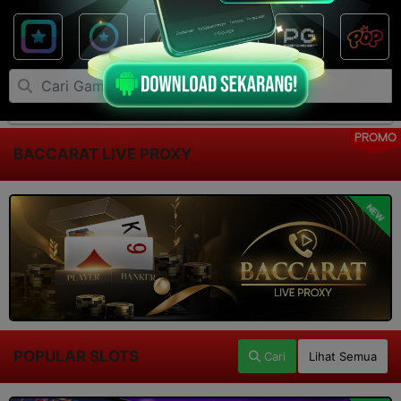
PROMO
BACCARAT LIVE PROXY
NEW
POPULAR SLOTS
Cari
Lihat Semua