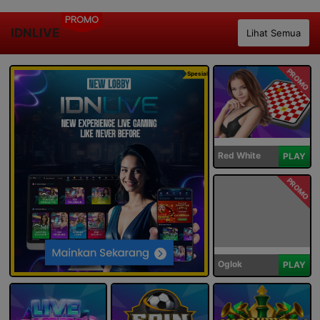
PROMO
IDNLIVE
Lihat Semua
PROMO
Spesial
Red White
PLAY
PROMO
Oglok
PLAY